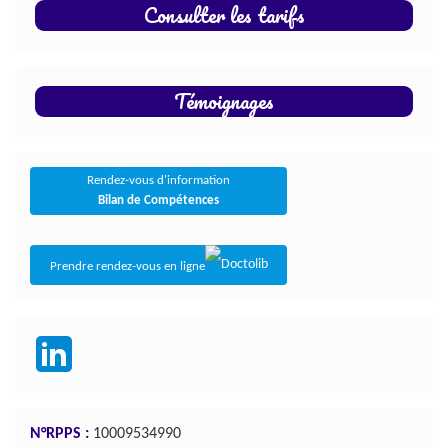
Consulter les tarifs
Témoignages
Rendez-vous d'information
Bilan de Compétences
Prendre rendez-vous en ligne
N°RPPS :
10009534990