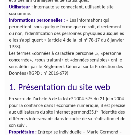
et à des fins d’analyses et de statistiques.
Utilisateur :
Internaute se connectant, utilisant le site
susnommé.
Informations personnelles :
« Les informations qui
permettent, sous quelque forme que ce soit, directement
ou non, l’identification des personnes physiques auxquelles
elles s’appliquent » (article 4 de la loi n° 78-17 du 6 janvier
1978).
Les termes «données à caractère personnel;», «personne
concernée», «sous traitant» et «données sensibles» ont le
sens défini par le Règlement Général sur la Protection des
Données (RGPD : n° 2016-679)
1. Présentation du site web
En vertu de l’article 6 de la loi n° 2004-575 du 21 juin 2004
pour la confiance dans l’économie numérique, il est précisé
aux utilisateurs du site internet germond35.fr l’identité des
différents intervenants dans le cadre de sa réalisation et de
son suivi:
Propriétaire :
Entreprise Individuelle – Marie Germond –