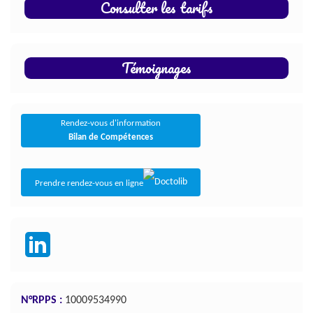
Consulter les tarifs
Témoignages
Rendez-vous d'information
Bilan de Compétences
Prendre rendez-vous en ligne
N°RPPS :
10009534990