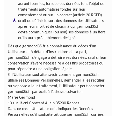
auront fournies, lorsque ces données font l’objet de
traitements automatisés fondés sur leur
consentement ou sur un contrat (article 20 RGPD)
droit de définir le sort des données des Utilisateurs
après leur mort et de choisir à qui germond35.fr
devra communiquer (ou non) ses données à un tiers
qu’ils aura préalablement désigné
Dès que germond35.fr a connaissance du décès d’un
Utilisateur et à défaut d’instructions de sa part,
germond35.fr s’engage à détruire ses données, sauf si leur
conservation s’avère nécessaire à des fins probatoires ou
pour répondre à une obligation légale.
Si l’Utilisateur souhaite savoir comment germond35.fr
utilise ses Données Personnelles, demander à les rectifier
ou s’oppose à leur traitement, l’Utilisateur peut contacter
germond35.fr par écrit à l’adresse suivante :
Marie Germond
10 rue lt-cnl Constant Allain 35200 Rennes.
Dans ce cas, l’Utilisateur doit indiquer les Données
Personnelles qu’il souhaiterait que germond35.fr corrige,