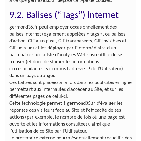
à ce que germond35.fr dépose ce type de cookies.
9.2. Balises (“Tags”) internet
germond35.fr peut employer occasionnellement des
balises Internet (également appelées « tags », ou balises
d’action, GIF à un pixel, GIF transparents, GIF invisibles et
GIF un à un) et les déployer par l’intermédiaire d’un
partenaire spécialiste d’analyses Web susceptible de se
trouver (et donc de stocker les informations
correspondantes, y compris l’adresse IP de l’Utilisateur)
dans un pays étranger.
Ces balises sont placées à la fois dans les publicités en ligne
permettant aux internautes d’accéder au Site, et sur les
différentes pages de celui-ci.
Cette technologie permet à germond35.fr d’évaluer les
réponses des visiteurs face au Site et l’efficacité de ses
actions (par exemple, le nombre de fois où une page est
ouverte et les informations consultées), ainsi que
l’utilisation de ce Site par l’Utilisateur.
Le prestataire externe pourra éventuellement recueillir des