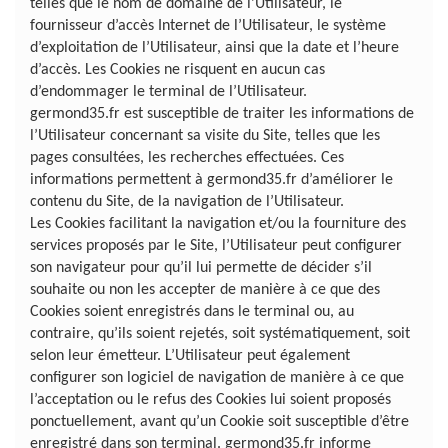
telles que le nom de domaine de l’Utilisateur, le
fournisseur d’accès Internet de l’Utilisateur, le système
d’exploitation de l’Utilisateur, ainsi que la date et l’heure
d’accès. Les Cookies ne risquent en aucun cas
d’endommager le terminal de l’Utilisateur.
germond35.fr est susceptible de traiter les informations de
l’Utilisateur concernant sa visite du Site, telles que les
pages consultées, les recherches effectuées. Ces
informations permettent à germond35.fr d’améliorer le
contenu du Site, de la navigation de l’Utilisateur.
Les Cookies facilitant la navigation et/ou la fourniture des
services proposés par le Site, l’Utilisateur peut configurer
son navigateur pour qu’il lui permette de décider s’il
souhaite ou non les accepter de manière à ce que des
Cookies soient enregistrés dans le terminal ou, au
contraire, qu’ils soient rejetés, soit systématiquement, soit
selon leur émetteur. L’Utilisateur peut également
configurer son logiciel de navigation de manière à ce que
l’acceptation ou le refus des Cookies lui soient proposés
ponctuellement, avant qu’un Cookie soit susceptible d’être
enregistré dans son terminal. germond35.fr informe