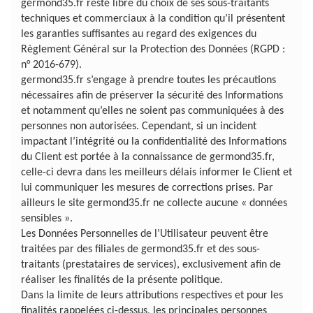
germond35.fr reste libre du choix de ses sous-traitants
techniques et commerciaux à la condition qu’il présentent
les garanties suffisantes au regard des exigences du
Règlement Général sur la Protection des Données (RGPD :
n° 2016-679).
germond35.fr s’engage à prendre toutes les précautions
nécessaires afin de préserver la sécurité des Informations
et notamment qu’elles ne soient pas communiquées à des
personnes non autorisées. Cependant, si un incident
impactant l’intégrité ou la confidentialité des Informations
du Client est portée à la connaissance de germond35.fr,
celle-ci devra dans les meilleurs délais informer le Client et
lui communiquer les mesures de corrections prises. Par
ailleurs le site germond35.fr ne collecte aucune « données
sensibles ».
Les Données Personnelles de l’Utilisateur peuvent être
traitées par des filiales de germond35.fr et des sous-
traitants (prestataires de services), exclusivement afin de
réaliser les finalités de la présente politique.
Dans la limite de leurs attributions respectives et pour les
finalités rappelées ci-dessus, les principales personnes